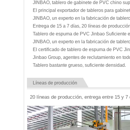
JINBAO, tablero de gabinete de PVC chino supe
El principal exportador de tableros para gabin
JINBAO, un experto en la fabricación de table
Entrega de 15 a 7 días, 20 líneas de producción
Tablero de espuma de PVC Jinbao Suficiente esp
JINBAO, un experto en la fabricación de table
El certificado de tablero de espuma de PVC J
Jinbao Group, agentes de reclutamiento en tod
Tablero bastante grueso, suficiente densidad.
Líneas de producción
20 líneas de producción, entrega entre 15 y 7 