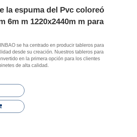
 de la espuma del Pvc coloreó
 m 6m m 1220x2440m m para
 JINBAO se ha centrado en producir tableros para
lidad desde su creación. Nuestros tableros para
vertido en la primera opción para los clientes
netes de alta calidad.