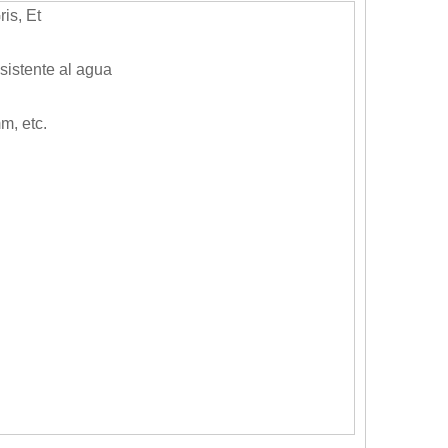
is, Et
sistente al agua
, etc.