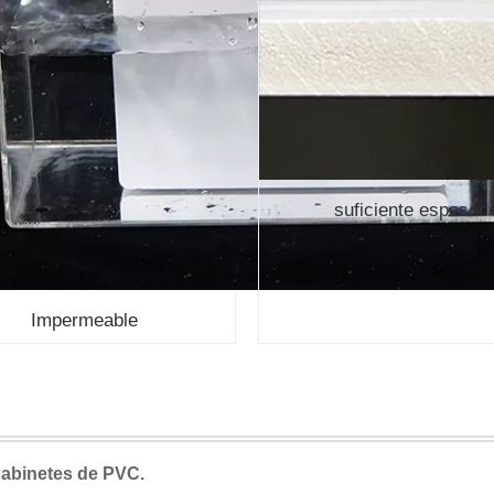
suficiente espesor
Impermeable
gabinetes de PVC.