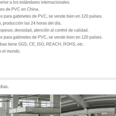
rior a los estándares internacionales.
etes de PVC en China.
ros para gabinetes de PVC, se vende bien en 120 países.
, producción las 24 horas del día.
esor, densidad, atención al control de calidad.
ros para gabinetes de PVC, se vende bien en 120 países.
inbao tiene SGS, CE, ISO, REACH, ROHS, etc.
o el mundo.
días.