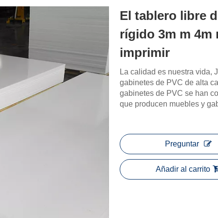
El tablero libre
rígido 3m m 4m
imprimir
La calidad es nuestra vida,
gabinetes de PVC de alta ca
gabinetes de PVC se han con
que producen muebles y gabi
Preguntar
Añadir al carrito