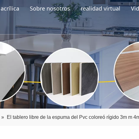
acrílica
Sobre nosotros
realidad virtual
Vi
»
El tablero libre de la espuma del Pvc coloreó rígido 3m m