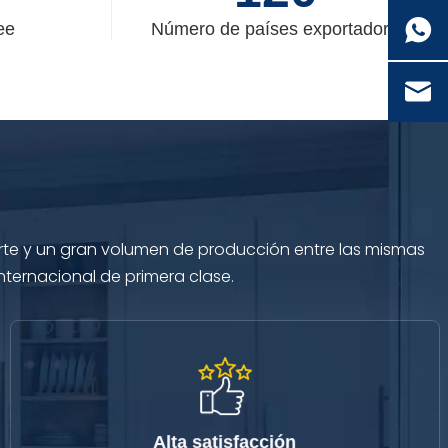
ee
Número de países exportadores
erte y un gran volumen de producción entre las mismas
internacional de primera clase.
Alta satisfacción