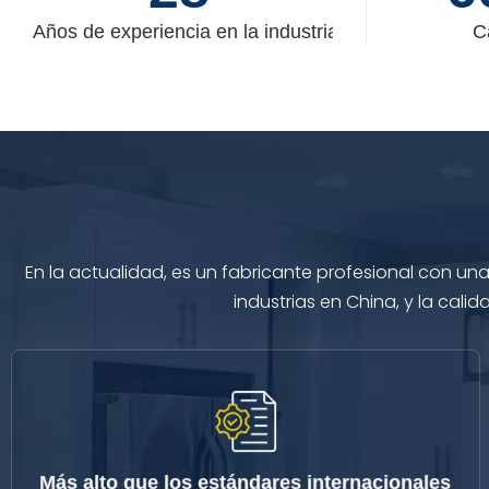
Años de experiencia en la industria
C
En la actualidad, es un fabricante profesional con u
industrias en China, y la cali
Más alto que los estándares internacionales