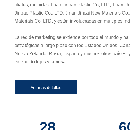
filiales, incluidas Jinan Jinbao Plastic Co, LTD, Jinan U
Jinbao Plastic Co., LTD, Jinan Jincai New Materials Co
Materials Co, LTD, y están involucradas en múltiples in
La red de marketing se extiende por todo el mundo y h
estratégicas a largo plazo con los Estados Unidos, Canad
Nueva Zelanda, Rusia, España y muchos otros países, y
extendido lejos y famosa. .
Ver más detalles
+
28
6