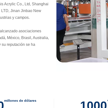
nis Acrylic Co., Ltd, Shanghai
., LTD, Jinan Jinbao New
dustrias y campos.
a alcanzado asociaciones
á, México, Brasil, Australia,
 su reputación se ha
millones de dólares
0
1000