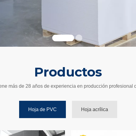
Productos
iene más de 28 años de experiencia en producción profesional d
Hoja de PVC
Hoja acrílica