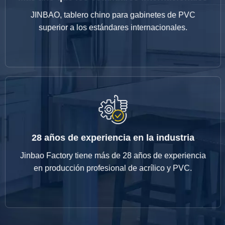
superior a los estándares internacionales.
JINBAO, tablero chino para gabinetes de PVC
JINBAO, tablero chino para gabinetes de PVC
superior a los estándares internacionales.
Más alto que los estándares internacionales
28 años de experiencia en la industria
en producción profesional de acrílico y PVC.
Jinbao Factory tiene más de 28 años de experiencia
Jinbao Factory tiene más de 28 años de experiencia
en producción profesional de acrílico y PVC.
28 años de experiencia en la industria