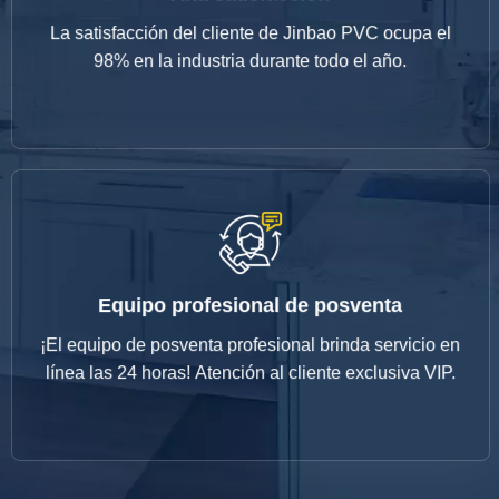
98% en la industria durante todo el año.
La satisfacción del cliente de Jinbao PVC ocupa el
La satisfacción del cliente de Jinbao PVC ocupa el
98% en la industria durante todo el año.
Alta satisfacción
Equipo profesional de posventa
línea las 24 horas! Atención al cliente exclusiva VIP.
¡El equipo de posventa profesional brinda servicio en
¡El equipo de posventa profesional brinda servicio en
línea las 24 horas! Atención al cliente exclusiva VIP.
Equipo profesional de posventa