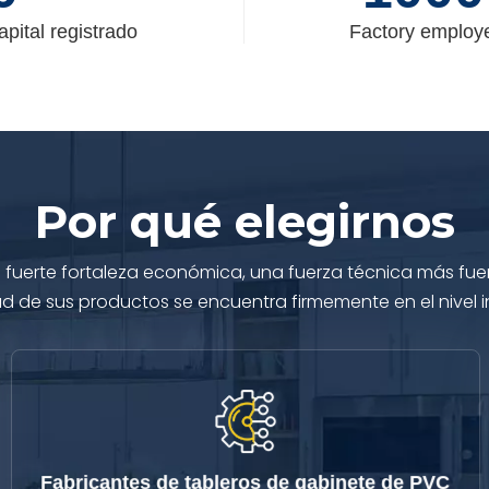
apital registrado
Factory employ
Por qué elegirnos
na fuerte fortaleza económica, una fuerza técnica más fu
dad de sus productos se encuentra firmemente en el nivel 
Fabricantes de tableros de gabinete de PVC
países.