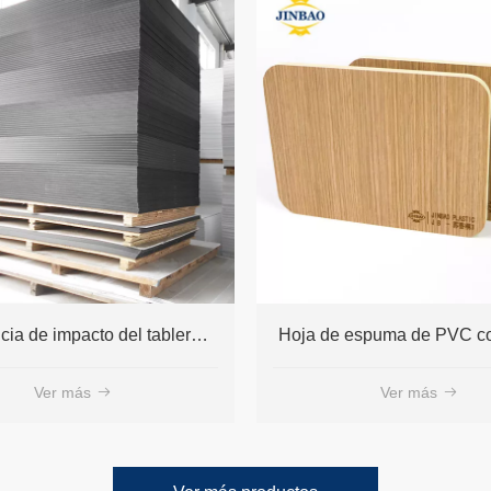
Hoja de espuma de PVC con patrón de madera para muebles 1220x2440 mm 10 mm 18 mm
Ver más
Ver más