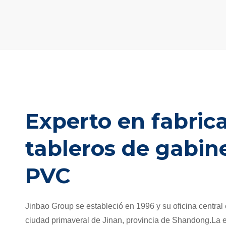
Experto en fabric
tableros de gabin
PVC
Jinbao Group se estableció en 1996 y su oficina central
ciudad primaveral de Jinan, provincia de Shandong.La e