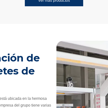
Ver más productos
ación de
etes de
 está ubicada en la hermosa
mpresa del grupo tiene varias