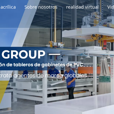
acrílica
Sobre nosotros
realidad virtual
Vi