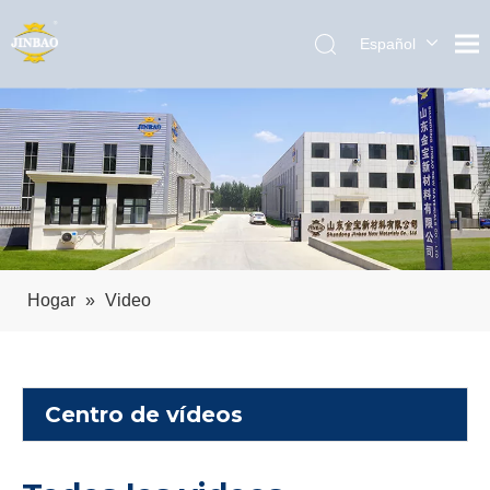
Español
English
العربية
Pусский
Português
Hogar
»
Video
Centro de vídeos