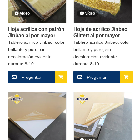
vídeo
vídeo
Hoja acrílica con patrón
Hoja de acrílico Jinbao
Jinbao al por mayor
Glittert al por mayor
Tablero acrílico Jinbao, color
Tablero acrílico Jinbao, color
brillante y puro, sin
brillante y puro, sin
decoloración evidente
decoloración evidente
durante 8-10
durante 8-10
años.Personalice el color
años.Personalice el color
Preguntar
Preguntar
acrílico en más de 200 tipos,
acrílico en más de 200 tipos,
admita la producción de
admita la producción de
muestras.¡Tolerancia de
muestras.¡Tolerancia de
espesor inferior a +-0,1
espesor inferior a +-0,1
mm!Jinbao Factory tiene
mm!Jinbao Factory tiene
más de 28 años de
más de 28 años de
experiencia en producción
experiencia en producción
profesional de acrílico y
profesional de acrílico y
PVC.Entrega en 7-15 días,
PVC.Entrega en 7-15 días,