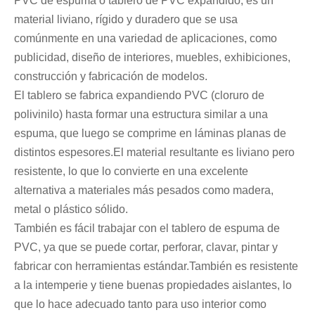
PVC de espuma o tablero de PVC expandido, es un
material liviano, rígido y duradero que se usa
comúnmente en una variedad de aplicaciones, como
publicidad, diseño de interiores, muebles, exhibiciones,
construcción y fabricación de modelos.
El tablero se fabrica expandiendo PVC (cloruro de
polivinilo) hasta formar una estructura similar a una
espuma, que luego se comprime en láminas planas de
distintos espesores.El material resultante es liviano pero
resistente, lo que lo convierte en una excelente
alternativa a materiales más pesados ​​como madera,
metal o plástico sólido.
También es fácil trabajar con el tablero de espuma de
PVC, ya que se puede cortar, perforar, clavar, pintar y
fabricar con herramientas estándar.También es resistente
a la intemperie y tiene buenas propiedades aislantes, lo
que lo hace adecuado tanto para uso interior como