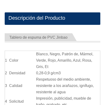
Descripción del Producto
Tablero de espuma de PVC Jinbao
Blanco, Negro, Patrón de, Mármol,
1
Color
Verde, Rojo, Amarillo, Azul, Rosa,
Gris, Et
2
Densidad
0,28-0,9 g/cm3
Respetuoso del medio ambiente,
3
Calidad
resistente a los arañazos, ignífugo,
resistente al agua
Impresión, publicidad, mueble de
4
Solicitud
baño, grabado, etc.