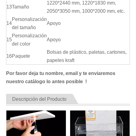
1220*2440 mm, 1220*1830 mm,
13
Tamaño
2050*3050 mm, 1000*2000 mm, etc.
Personalización
14
Apoyo
del tamaño
Personalización
15
Apoyo
del color
Bolsas de plástico, paletas, cartones,
16
Paquete
papeles kraft
Por favor deja tu nombre, email y te enviaremos
nuestro catálogo lo antes posible !
Descripción del Producto