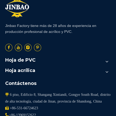
Jinbao Factory tiene más de 28 años de experiencia en
producción profesional de acrílico y PVC.
Hoja de PVC
Hoja acrílica
Contáctenos

6 piso, Edificio 8, Shangang Xintiandi, Gongye South Road, distrito
de alta tecnología, ciudad de Jinan, provincia de Shandong, China

+86-531-66724623

+86-13969152622