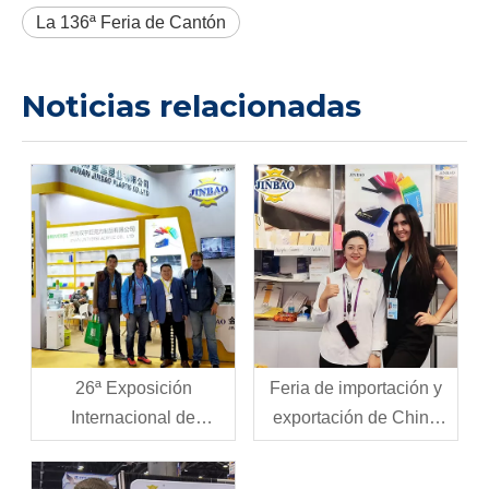
La 136ª Feria de Cantón
Noticias relacionadas
26ª Exposición
Feria de importación y
Internacional de
exportación de China
Tecnología y Equipos de
2023
Publicidad y