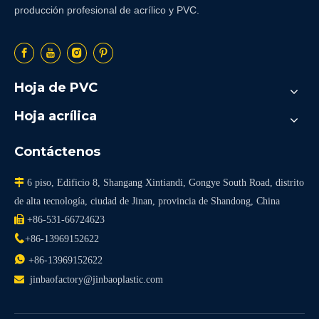
producción profesional de acrílico y PVC.
Hoja de PVC
Hoja acrílica
Contáctenos

6 piso, Edificio 8, Shangang Xintiandi, Gongye South Road, distrito
de alta tecnología, ciudad de Jinan, provincia de Shandong, China

+86-531-66724623

+86-13969152622

+86-13969152622

jinbaofactory@jinbaoplastic.com