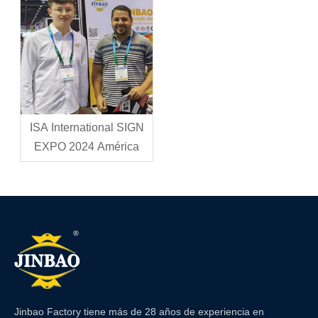
Señalización de
Shanghai
ISA International SIGN
EXPO 2024 América
Jinbao Factory tiene más de 28 años de experiencia en