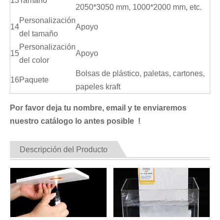
13
Tamaño
2050*3050 mm, 1000*2000 mm, etc.
Personalización
14
Apoyo
del tamaño
Personalización
15
Apoyo
del color
Bolsas de plástico, paletas, cartones,
16
Paquete
papeles kraft
Por favor deja tu nombre, email y te enviaremos
nuestro catálogo lo antes posible !
Descripción del Producto