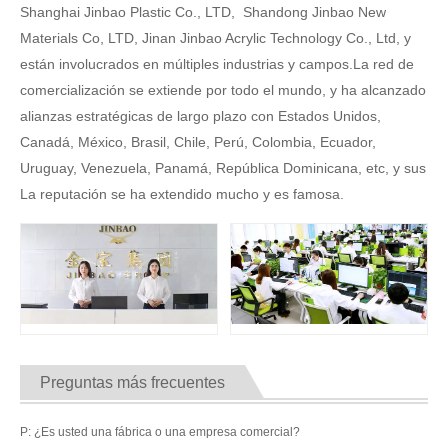
Shanghai Jinbao Plastic Co., LTD, Shandong Jinbao New
Materials Co, LTD, Jinan Jinbao Acrylic Technology Co., Ltd, y
están involucrados en múltiples industrias y campos.La red de
comercialización se extiende por todo el mundo, y ha alcanzado
alianzas estratégicas de largo plazo con Estados Unidos,
Canadá, México, Brasil, Chile, Perú, Colombia, Ecuador,
Uruguay, Venezuela, Panamá, República Dominicana, etc, y sus
La reputación se ha extendido mucho y es famosa.
Preguntas más frecuentes
P: ¿Es usted una fábrica o una empresa comercial?