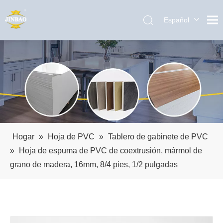
Español
English
العربية
Pусский
Português
Hogar
»
Hoja de PVC
»
Tablero de gabinete de PVC
»
Hoja de espuma de PVC de coextrusión, mármol de
grano de madera, 16mm, 8/4 pies, 1/2 pulgadas