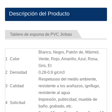
Descripción del Producto
Tablero de espuma de PVC Jinbao
Blanco, Negro, Patrón de, Mármol,
1
Color
Verde, Rojo, Amarillo, Azul, Rosa,
Gris, Et
2
Densidad
0,28-0,9 g/cm3
Respetuoso del medio ambiente,
3
Calidad
resistente a los arañazos, ignífugo,
resistente al agua
Impresión, publicidad, mueble de
4
Solicitud
baño, grabado, etc.