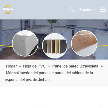
Español
English
العربية
Pусский
Português
Hogar
»
Hoja de PVC
»
Panel de pared ultravioleta
»
Mármol interior del panel de pared del tablero de la
espuma del pvc de Jinbao