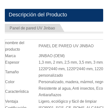
Descripción del Producto
Panel de pared UV Jinbao
nombre del
PANEL DE PARED UV JINBAO
producto
Marca
JINBAO (OEM)
Espesor
1,3 mm, 2 mm, 2,5 mm, 3,5 mm, 3 mm, 4
1220*2440 mm, 1220*2440 mm, 1220*2
Tamaño
personalizado
Color
Personalizado, madera, mármol, negro, 
Resistente al agua, Anti insectos, Ecológi
Característica
Antiarañazos
Ventaja
Ligero, ecológico y fácil de limpiar
Certificación
ISO9001, SGS, CE, ROHS, ALCANCE