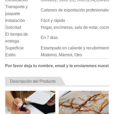
Transporte y
Cartones de exportación profesionales, 
paquete
Instalación
Fácil y rápido
Solicitud
Hogar, encimeras, sala de estar, cocina
El tiempo de
En 7 dias
entrega
Superficie
Estampado en caliente y recubrimiento uv
Estilo
Moderno, Mármol, Otro
Por favor deja tu nombre, email y te enviaremos nuestro 
Descripción del Producto