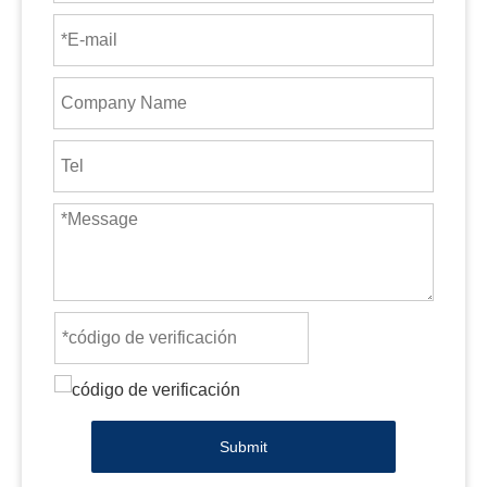
Submit