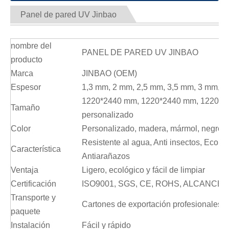
Panel de pared UV Jinbao
nombre del
PANEL DE PARED UV JINBAO
producto
Marca
JINBAO (OEM)
Espesor
1,3 mm, 2 mm, 2,5 mm, 3,5 mm, 3 mm, 4
1220*2440 mm, 1220*2440 mm, 1220*2
Tamaño
personalizado
Color
Personalizado, madera, mármol, negro, 
Resistente al agua, Anti insectos, Ecológi
Característica
Antiarañazos
Ventaja
Ligero, ecológico y fácil de limpiar
Certificación
ISO9001, SGS, CE, ROHS, ALCANCE
Transporte y
Cartones de exportación profesionales, 
paquete
Instalación
Fácil y rápido