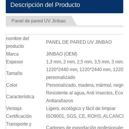
Descripción del Producto
Panel de pared UV Jinbao
nombre del
PANEL DE PARED UV JINBAO
producto
Marca
JINBAO (OEM)
Espesor
1,3 mm, 2 mm, 2,5 mm, 3,5 mm, 3 mm, 4
1220*2440 mm, 1220*2440 mm, 1220*2
Tamaño
personalizado
Color
Personalizado, madera, mármol, negro, 
Resistente al agua, Anti insectos, Ecológi
Característica
Antiarañazos
Ventaja
Ligero, ecológico y fácil de limpiar
Certificación
ISO9001, SGS, CE, ROHS, ALCANCE
Transporte y
Cartones de exportación profesionales, 