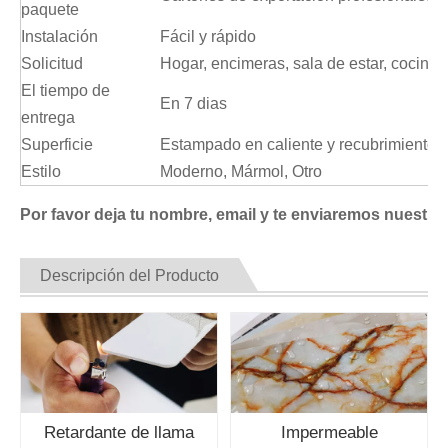
paquete
Instalación
Fácil y rápido
Solicitud
Hogar, encimeras, sala de estar, cocina
El tiempo de
En 7 dias
entrega
Superficie
Estampado en caliente y recubrimiento uv
Estilo
Moderno, Mármol, Otro
Por favor deja tu nombre, email y te enviaremos nuestro 
Descripción del Producto
Retardante de llama
Impermeable