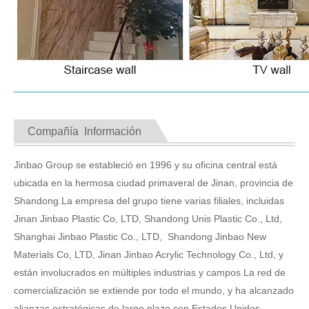
Compañía Información
Jinbao Group se estableció en 1996 y su oficina central está
ubicada en la hermosa ciudad primaveral de Jinan, provincia de
Shandong.La empresa del grupo tiene varias filiales, incluidas
Jinan Jinbao Plastic Co, LTD, Shandong Unis Plastic Co., Ltd,
Shanghai Jinbao Plastic Co., LTD, Shandong Jinbao New
Materials Co, LTD, Jinan Jinbao Acrylic Technology Co., Ltd, y
están involucrados en múltiples industrias y campos.La red de
comercialización se extiende por todo el mundo, y ha alcanzado
alianzas estratégicas de largo plazo con Estados Unidos,