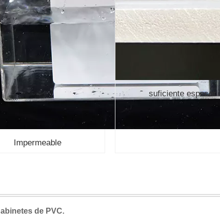
suficiente espesor
Impermeable
gabinetes de PVC.