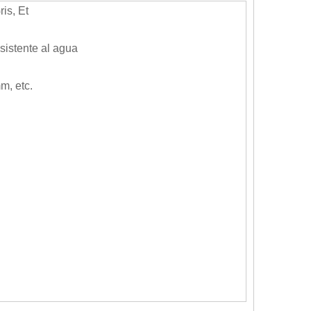
is, Et
sistente al agua
, etc.