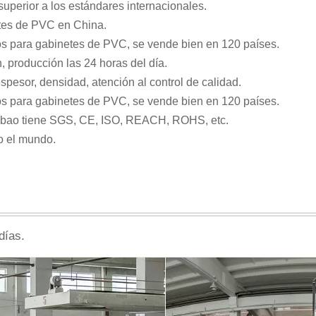
uperior a los estándares internacionales.
etes de PVC en China.
ros para gabinetes de PVC, se vende bien en 120 países.
, producción las 24 horas del día.
esor, densidad, atención al control de calidad.
ros para gabinetes de PVC, se vende bien en 120 países.
inbao tiene SGS, CE, ISO, REACH, ROHS, etc.
o el mundo.
días.