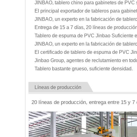
JINBAO, tablero chino para gabinetes de PVC s
El principal exportador de tableros para gabin
JINBAO, un experto en la fabricación de table
Entrega de 15 a 7 días, 20 líneas de producción
Tablero de espuma de PVC Jinbao Suficiente esp
JINBAO, un experto en la fabricación de table
El certificado de tablero de espuma de PVC J
Jinbao Group, agentes de reclutamiento en tod
Tablero bastante grueso, suficiente densidad.
Líneas de producción
20 líneas de producción, entrega entre 15 y 7 