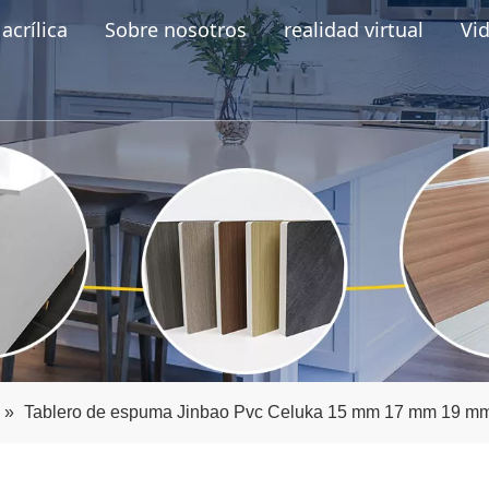
acrílica
Sobre nosotros
realidad virtual
Vi
»
Tablero de espuma Jinbao Pvc Celuka 15 mm 17 mm 19 m