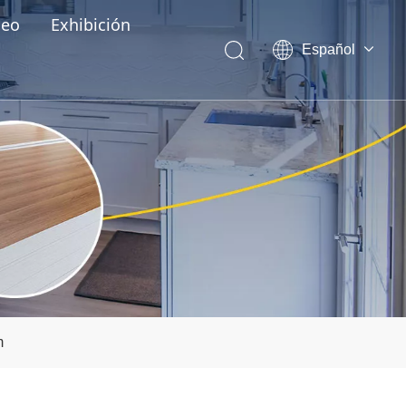
deo
Exhibición
Español
English
العربية
Pусский
Português
m