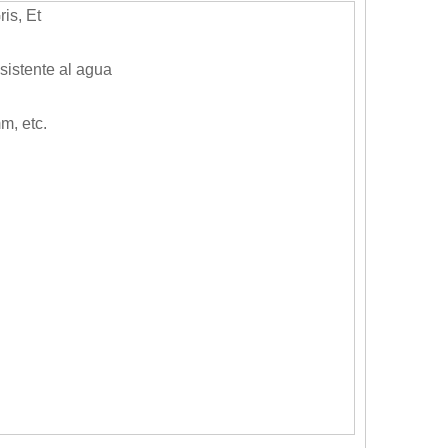
is, Et
sistente al agua
, etc.