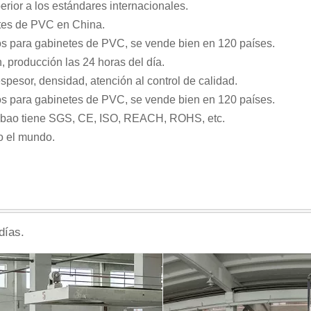
rior a los estándares internacionales.
etes de PVC en China.
ros para gabinetes de PVC, se vende bien en 120 países.
, producción las 24 horas del día.
esor, densidad, atención al control de calidad.
ros para gabinetes de PVC, se vende bien en 120 países.
inbao tiene SGS, CE, ISO, REACH, ROHS, etc.
o el mundo.
días.