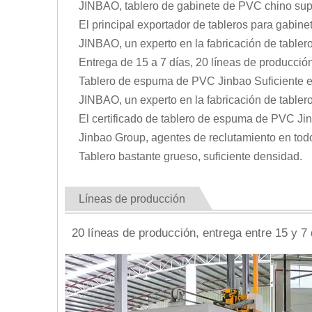
JINBAO, tablero de gabinete de PVC chino supe
El principal exportador de tableros para gabin
JINBAO, un experto en la fabricación de table
Entrega de 15 a 7 días, 20 líneas de producción
Tablero de espuma de PVC Jinbao Suficiente esp
JINBAO, un experto en la fabricación de table
El certificado de tablero de espuma de PVC J
Jinbao Group, agentes de reclutamiento en tod
Tablero bastante grueso, suficiente densidad.
Líneas de producción
20 líneas de producción, entrega entre 15 y 7 