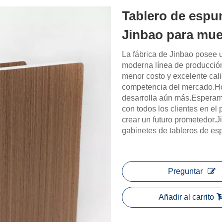
Tablero de espu
Jinbao para mue
La fábrica de Jinbao posee 
moderna línea de producción d
menor costo y excelente cal
competencia del mercado.Hoy
desarrolla aún más.Esperam
con todos los clientes en el 
crear un futuro prometedor.J
gabinetes de tableros de e
Preguntar
Añadir al carrito