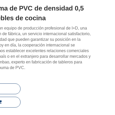
ma de PVC de densidad 0,5
bles de cocina
un equipo de producción profesional de I+D, una
e fábrica, un servicio internacional satisfactorio,
idad que pueden garantizar su posición en la
 en día, la cooperación internacional se
os establecer excelentes relaciones comerciales
país o en el extranjero para desarrollar mercados y
inbao, experto en fabricación de tableros para
spuma de PVC.