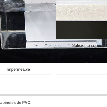
Suficiente espesor
Impermeable
gabinetes de PVC.