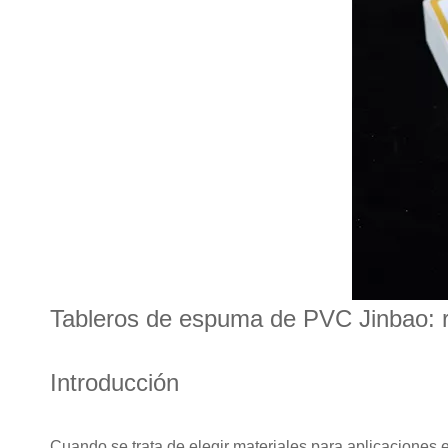
Tableros de espuma de PVC Jinbao: re
Introducción
Cuando se trata de elegir materiales para aplicaciones 