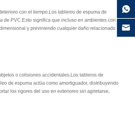
eterioro con el tiempo.Los tableros de espuma de
ma de PVC.Esto significa que incluso en ambientes con
 dimensional y previniendo cualquier daño relacionado
objetos o colisiones accidentales.Los tableros de
úcleo de espuma actúa como amortiguador, distribuyendo
tar los rigores del uso en exteriores sin agrietarse,