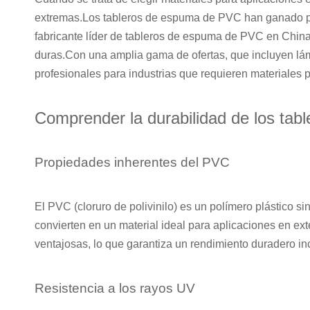
extremas.Los tableros de espuma de PVC han ganado pop
fabricante líder de tableros de espuma de PVC en China
duras.Con una amplia gama de ofertas, que incluyen lám
profesionales para industrias que requieren materiales p
Comprender la durabilidad de los ta
Propiedades inherentes del PVC
El PVC (cloruro de polivinilo) es un polímero plástico s
convierten en un material ideal para aplicaciones en e
ventajosas, lo que garantiza un rendimiento duradero inc
Resistencia a los rayos UV