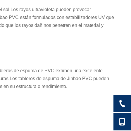
l sol.Los rayos ultravioleta pueden provocar
inbao PVC están formulados con estabilizadores UV que
o que los rayos dañinos penetren en el material y
s tableros de espuma de PVC exhiben una excelente
aturas.Los tableros de espuma de Jinbao PVC pueden
s en su estructura o rendimiento.