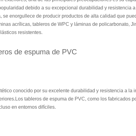
ularidad debido a su excepcional durabilidad y resistencia a 
, se enorgullece de producir productos de alta calidad que pue
inas acrílicas, tableros de WPC y láminas de policarbonato, J
lásticos resistentes.
bleros de espuma de PVC
intético conocido por su excelente durabilidad y resistencia a l
xteriores.Los tableros de espuma de PVC, como los fabricados p
luso en entornos difíciles.