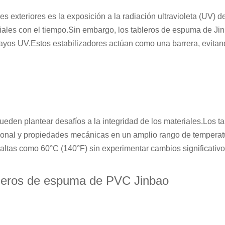
exteriores es la exposición a la radiación ultravioleta (UV) de
riales con el tiempo.Sin embargo, los tableros de espuma de J
ayos UV.Estos estabilizadores actúan como una barrera, evitand
 pueden plantear desafíos a la integridad de los materiales.Lo
nsional y propiedades mecánicas en un amplio rango de temper
 altas como 60°C (140°F) sin experimentar cambios significativo
ableros de espuma de PVC Jinbao