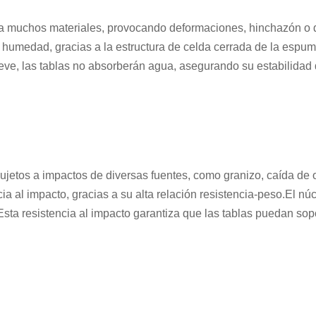
 muchos materiales, provocando deformaciones, hinchazón o d
 humedad, gracias a la estructura de celda cerrada de la espu
ve, las tablas no absorberán agua, asegurando su estabilidad
sujetos a impactos de diversas fuentes, como granizo, caída de 
 al impacto, gracias a su alta relación resistencia-peso.El n
sta resistencia al impacto garantiza que las tablas puedan sopor