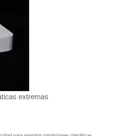
áticas extremas
acidad para soportar condiciones climáticas