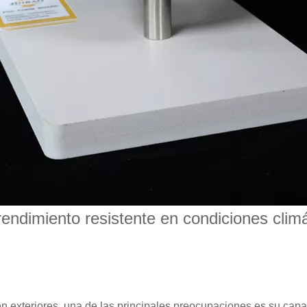
ndimiento resistente en condiciones clim
en exteriores, una de las principales preocupaciones es su cap