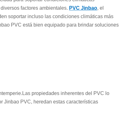
diversos factores ambientales.
PVC Jinbao
, el
den soportar incluso las condiciones climáticas más
inbao PVC está bien equipado para brindar soluciones
a intemperie.Las propiedades inherentes del PVC lo
or Jinbao PVC, heredan estas características