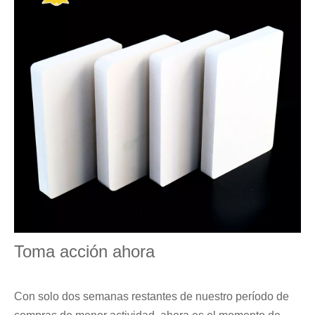
Toma acción ahora
Con solo dos semanas restantes de nuestro período de