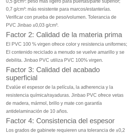
0,5 g/cm³: peso más ligero para puertas/parte superior;
0,7 g/cm³: más resistente para marcos/estanterías.
Verificar con prueba de peso/volumen. Tolerancia de
PVC Jinbao ±0,03 g/cm³.
Factor 2: Calidad de la materia prima
El PVC 100 % virgen ofrece color y resistencia uniformes;
El contenido reciclado a menudo se vuelve amarillo y se
debilita. Jinbao PVC utiliza PVC 100% virgen.
Factor 3: Calidad del acabado
superficial
Evalúe el espesor de la película, la adherencia y la
resistencia química/rayaduras. Jinbao PVC ofrece vetas
de madera, mármol, brillo y mate con garantía
antidelaminación de 10 años.
Factor 4: Consistencia del espesor
Los grados de gabinete requieren una tolerancia de ±0,2