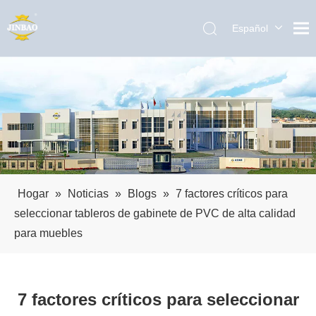
Español
English
العربية
Pусский
Português
Hogar
»
Noticias
»
Blogs
»
7 factores críticos para
seleccionar tableros de gabinete de PVC de alta calidad
para muebles
7 factores críticos para seleccionar