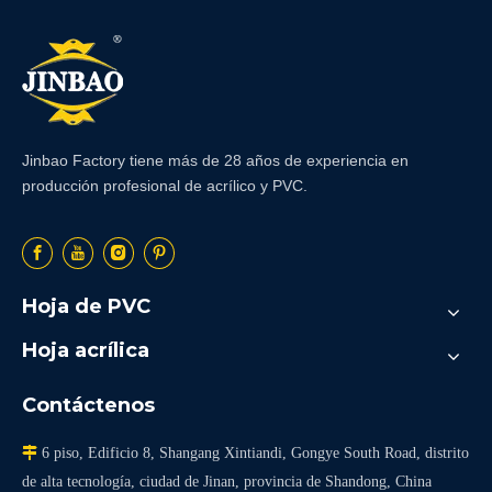
Jinbao Factory tiene más de 28 años de experiencia en
producción profesional de acrílico y PVC.
Hoja de PVC
Hoja acrílica
Contáctenos

6 piso, Edificio 8, Shangang Xintiandi, Gongye South Road, distrito
de alta tecnología, ciudad de Jinan, provincia de Shandong, China