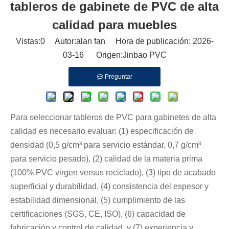
tableros de gabinete de PVC de alta
calidad para muebles
Vistas:
0
Autor:alan fan Hora de publicación: 2026-
03-16 Origen:
Jinbao PVC
Preguntar
Para seleccionar tableros de PVC para gabinetes de alta
calidad es necesario evaluar: (1) especificación de
densidad (0,5 g/cm³ para servicio estándar, 0,7 g/cm³
para servicio pesado), (2) calidad de la materia prima
(100% PVC virgen versus reciclado), (3) tipo de acabado
superficial y durabilidad, (4) consistencia del espesor y
estabilidad dimensional, (5) cumplimiento de las
certificaciones (SGS, CE, ISO), (6) capacidad de
fabricación y control de calidad, y (7) experiencia y