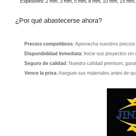
Espesores: 2 mm, 3 mm, 5 mm, 8 mm, 10 mm, 15 mm
¿Por qué abastecerse ahora?
Precios competitivos
: Aprovecha nuestros precios
Disponibilidad Inmediata
: Inicie sus proyectos si
Seguro de calidad
: Nuestra calidad premium, gara
Vence la prisa
: Asegure sus materiales antes de qu