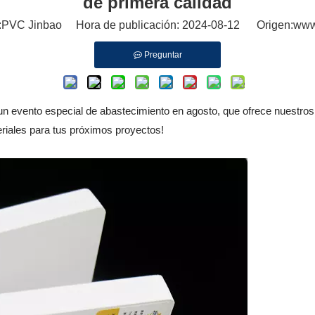
de primera calidad
PVC Jinbao Hora de publicación: 2024-08-12 Origen:
www
Preguntar
un evento especial de abastecimiento en agosto, que ofrece nuestro
riales para tus próximos proyectos!