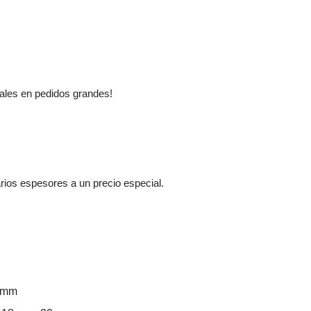
les en pedidos grandes!
ios espesores a un precio especial.
0mm