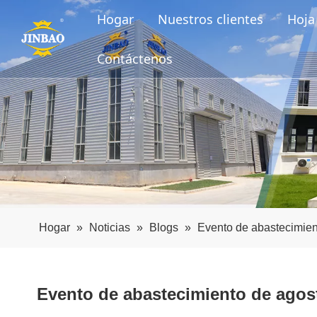
Hogar
Nuestros clientes
Hoja 
Contáctenos
Hogar
»
Noticias
»
Blogs
»
Evento de abastecimien
Evento de abastecimiento de agos