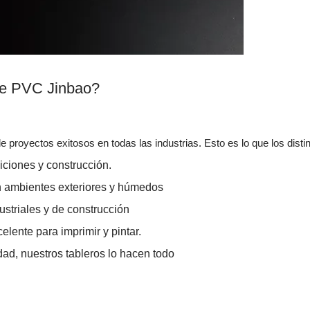
 de PVC Jinbao?
proyectos exitosos en todas las industrias. Esto es lo que los disti
biciones y construcción.
n ambientes exteriores y húmedos
ustriales y de construcción
lente para imprimir y pintar.
dad, nuestros tableros lo hacen todo