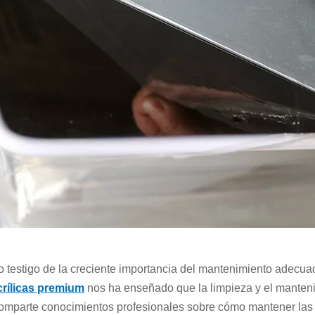
 testigo de la creciente importancia del mantenimiento adecuado
crílicas premium
nos ha enseñado que la limpieza y el manteni
 comparte conocimientos profesionales sobre cómo mantener las 