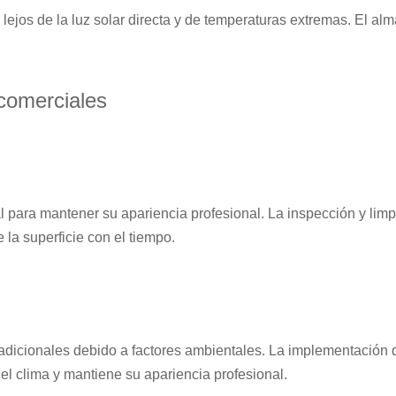
 lejos de la luz solar directa y de temperaturas extremas. El 
comerciales
l para mantener su apariencia profesional. La inspección y lim
la superficie con el tiempo.
íos adicionales debido a factores ambientales. La implementaci
el clima y mantiene su apariencia profesional.