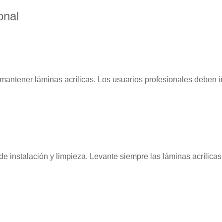
onal
 mantener láminas acrílicas. Los usuarios profesionales deben
instalación y limpieza. Levante siempre las láminas acrílicas po