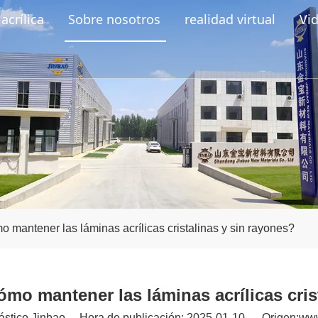
acrílica
Sobre nosotros
realidad virtual
Vi
o mantener las láminas acrílicas cristalinas y sin rayones?
Cómo mantener las láminas acrílicas cris
stico Jinbao Hora de publicación: 2025-01-10 Origen:
www