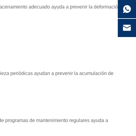
almacenamiento adecuado ayuda a prevenir la deformación
pieza periódicas ayudan a prevenir la acumulación de
ón de programas de mantenimiento regulares ayuda a