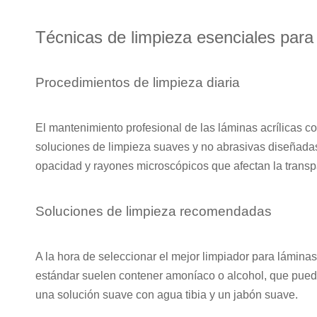
Técnicas de limpieza esenciales para 
Procedimientos de limpieza diaria
El mantenimiento profesional de las láminas acrílicas c
soluciones de limpieza suaves y no abrasivas diseñadas
opacidad y rayones microscópicos que afectan la transp
Soluciones de limpieza recomendadas
A la hora de seleccionar el mejor limpiador para láminas
estándar suelen contener amoníaco o alcohol, que pueden 
una solución suave con agua tibia y un jabón suave.