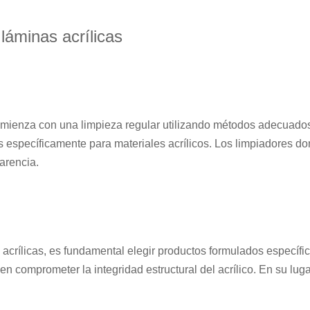
láminas acrílicas
omienza con una limpieza regular utilizando métodos adecuados.
 específicamente para materiales acrílicos. Los limpiadores do
arencia.
 acrílicas, es fundamental elegir productos formulados específic
comprometer la integridad estructural del acrílico. En su lugar