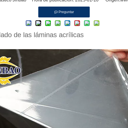
Preguntar
do de las láminas acrílicas