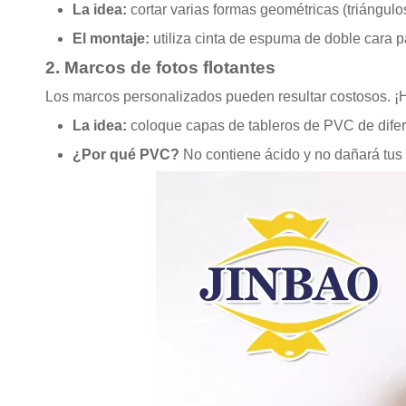
La idea:
cortar varias formas geométricas (triángul
El montaje:
utiliza cinta de espuma de doble cara p
2. Marcos de fotos flotantes
Los marcos personalizados pueden resultar costosos. ¡H
La idea:
coloque capas de tableros de PVC de difer
¿Por qué PVC?
No contiene ácido y no dañará tus 