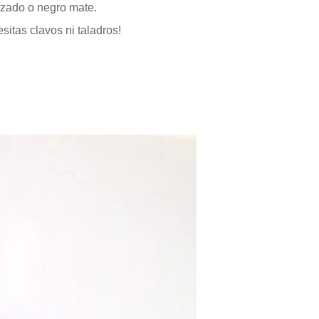
izado o negro mate.
sitas clavos ni taladros!