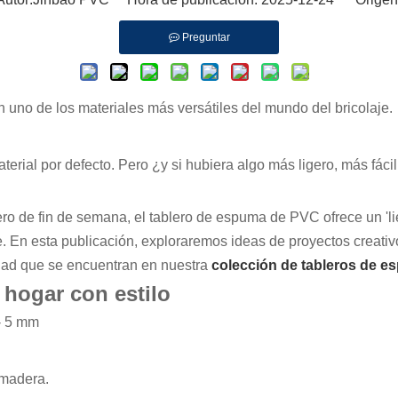
Preguntar
n uno de los materiales más versátiles del mundo del bricolaje.
aterial por defecto. Pero ¿y si hubiera algo más ligero, más fá
ro de fin de semana, el tablero de espuma de PVC ofrece un 'l
e. En esta publicación, exploraremos ideas de proyectos creati
idad que se encuentran en nuestra
colección de tableros de 
 hogar con estilo
- 5 mm
 madera.