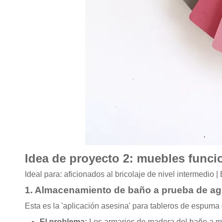
Idea de proyecto 2: muebles funci
Ideal para: aficionados al bricolaje de nivel intermedi
1. Almacenamiento de baño a prueba de a
Esta es la 'aplicación asesina' para tableros de espum
El problema:
Los armarios de madera del baño a me