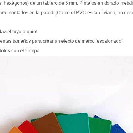
os, hexágonos) de un tablero de 5 mm. Píntalos en dorado metal
ara montarlos en la pared. ¡Como el PVC es tan liviano, no nece
az el tuyo propio!
entes tamaños para crear un efecto de marco 'escalonado'.
fotos con el tiempo.