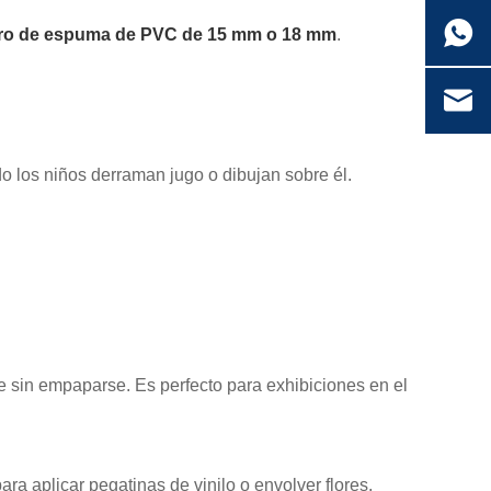
ero de espuma de PVC de 15 mm o 18 mm
.
do los niños derraman jugo o dibujan sobre él.
e sin empaparse. Es perfecto para exhibiciones en el
ra aplicar pegatinas de vinilo o envolver flores.