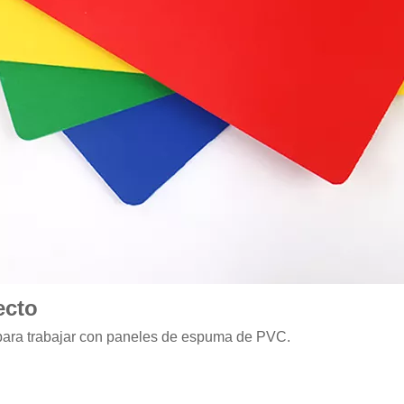
ecto
co para trabajar con paneles de espuma de PVC.