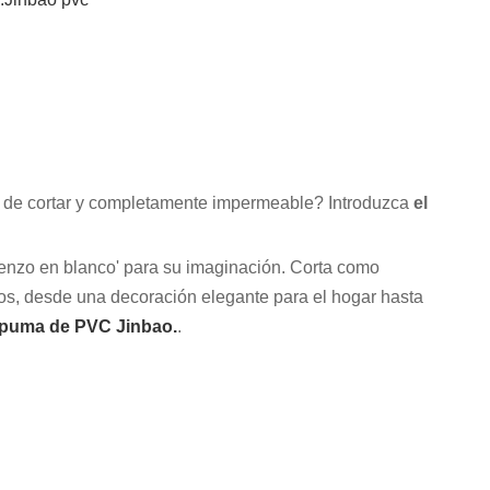
cil de cortar y completamente impermeable? Introduzca
el
ienzo en blanco' para su imaginación. Corta como
vos, desde una decoración elegante para el hogar hasta
espuma de PVC Jinbao.
.