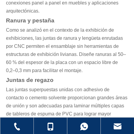
conexiones panel a panel en muebles y aplicaciones
arquitectónicas.
Ranura y pestaña
Como se analizó en el contexto de la exhibición de
exhibiciones, las juntas de ranura y lengüeta enrutadas
por CNC permiten el ensamblaje sin herramientas de
estructuras de exhibición livianas. Diseñe ranuras al 50–
60 % del espesor de la placa con un espacio libre de
0,2–0,3 mm para facilitar el montaje.
Juntas de regazo
Las juntas superpuestas unidas con adhesivo de
contacto o cemento solvente proporcionan grandes áreas
de unión y son adecuadas para laminar múltiples capas
de tableros de espuma de PVC para lograr mayor
espesor o rigidez.
Preparación de la superficie: la