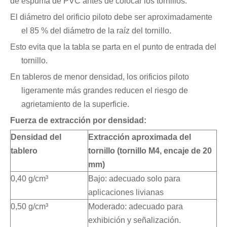
de espuma de PVC antes de colocar los tornillos:
El diámetro del orificio piloto debe ser aproximadamente
el 85 % del diámetro de la raíz del tornillo.
Esto evita que la tabla se parta en el punto de entrada del
tornillo.
En tableros de menor densidad, los orificios piloto
ligeramente más grandes reducen el riesgo de
agrietamiento de la superficie.
Fuerza de extracción por densidad:
Densidad del
Extracción aproximada del
tablero
tornillo (tornillo M4, encaje de 20
mm)
0,40 g/cm³
Bajo: adecuado solo para
aplicaciones livianas
0,50 g/cm³
Moderado: adecuado para
exhibición y señalización.