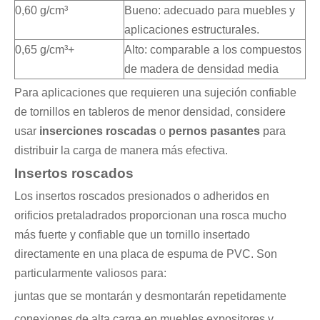
0,60 g/cm³
Bueno: adecuado para muebles y
aplicaciones estructurales.
0,65 g/cm³+
Alto: comparable a los compuestos
de madera de densidad media
Para aplicaciones que requieren una sujeción confiable
de tornillos en tableros de menor densidad, considere
usar
inserciones roscadas
o
pernos pasantes
para
distribuir la carga de manera más efectiva.
Insertos roscados
Los insertos roscados presionados o adheridos en
orificios pretaladrados proporcionan una rosca mucho
más fuerte y confiable que un tornillo insertado
directamente en una placa de espuma de PVC. Son
particularmente valiosos para:
juntas que se montarán y desmontarán repetidamente
conexiones de alta carga en muebles expositores y