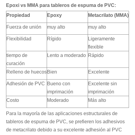
Epoxi vs MMA para tableros de espuma de PVC:
Propiedad
Epoxy
Metacrilato (MMA)
Fuerza de unión
muy alto
muy alto
Flexibilidad
Rígido
Ligeramente
flexible
tiempo de
Lento a moderado
Rápido
curación
Relleno de huecos
Bien
Excelente
Adhesión de PVC
Bueno con
Excelente sin
imprimación
imprimación
Costo
Moderado
Más alto
Para la mayoría de las aplicaciones estructurales de
tableros de espuma de PVC, se prefieren los adhesivos
de metacrilato debido a su excelente adhesión al PVC