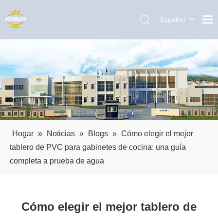
Español
English
العربية
Pусский
Português
Hogar
»
Noticias
»
Blogs
»
Cómo elegir el mejor
tablero de PVC para gabinetes de cocina: una guía
completa a prueba de agua
Cómo elegir el mejor tablero de