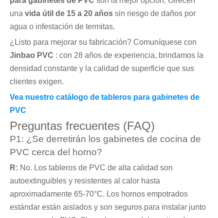
para gabinetes de PVC
son la mejor opción. Ofrecen
una
vida útil de 15 a 20 años
sin riesgo de daños por
agua o infestación de termitas.
¿Listo para mejorar su fabricación? Comuníquese con
Jinbao PVC
: con 28 años de experiencia, brindamos la
densidad constante y la calidad de superficie que sus
clientes exigen.
Vea nuestro catálogo de tableros para gabinetes de
PVC
Preguntas frecuentes (FAQ)
P1: ¿Se derretirán los gabinetes de cocina de
PVC cerca del horno?
R:
No. Los tableros de PVC de alta calidad son
autoextinguibles y resistentes al calor hasta
aproximadamente 65-70°C. Los hornos empotrados
estándar están aislados y son seguros para instalar junto