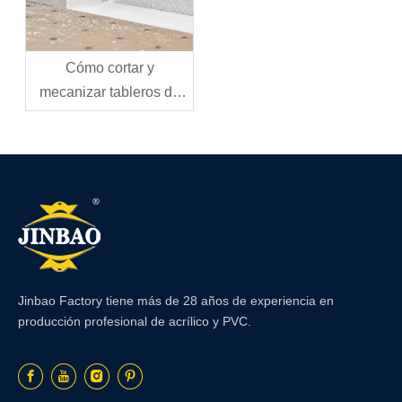
Cómo cortar y
mecanizar tableros de
espuma de PVC:
herramientas, técnicas y
mejores prácticas
Jinbao Factory tiene más de 28 años de experiencia en
producción profesional de acrílico y PVC.