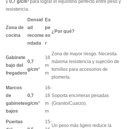
y
0,7 g/cm³
para lograr el equilibrio perfecto entre peso y
resistencia.
Densid
Es
Zona de
ad
pe
¿Por qué?
cocina
recome
so
ndada
r
Zona de mayor riesgo. Necesita
Gabinete
18
0,7
máxima resistencia y sujeción de
bajo del
m
g/cm³
tornillos para accesorios de
fregadero
m
plomería.
Marcos
16-
de
0,7
18
Soporta encimeras pesadas
gabinetes
g/cm³
m
(Granito/Cuarzo).
bajos
m
Puertas
15-
Un peso más ligero reduce la