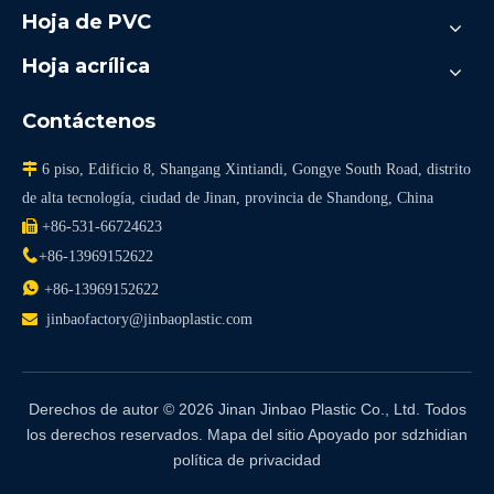
Hoja de PVC
Hoja acrílica
Contáctenos

6 piso, Edificio 8, Shangang Xintiandi, Gongye South Road, distrito
de alta tecnología, ciudad de Jinan, provincia de Shandong, China

+86-531-66724623

+86-13969152622

+86-13969152622

jinbaofactory@jinbaoplastic.com
Derechos de autor ©
2026
Jinan Jinbao Plastic Co., Ltd. Todos
los derechos reservados.
Mapa del sitio
Apoyado por
sdzhidian
política de privacidad