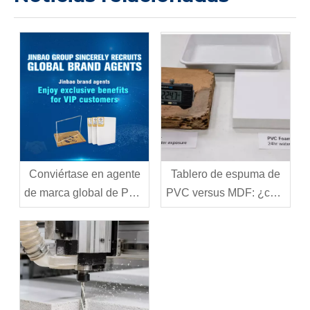
Conviértase en agente
Tablero de espuma de
de marca global de PVC
PVC versus MDF: ¿cuál
de Jinbao
debería elegir para su
proyecto?