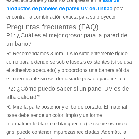
especificaciones y diseños completos en la
lista de
productos de paneles de pared UV de Jinbao
para
encontrar la combinación exacta para su proyecto.
Preguntas frecuentes (FAQ)
P1: ¿Cuál es el mejor grosor para la pared de
un baño?
R:
Recomendamos
3 mm
. Es lo suficientemente rígido
como para extenderse sobre losetas existentes (si se usa
el adhesivo adecuado) y proporciona una barrera sólida
e impermeable sin ser demasiado pesado para instalar.
P2: ¿Cómo puedo saber si un panel UV es de
alta calidad?
R:
Mire la parte posterior y el borde cortado. El material
base debe ser de un color limpio y uniforme
(normalmente blanco o blanquecino). Si se ve oscuro o
gris, puede contener impurezas recicladas. Además, la