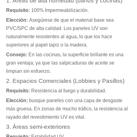
1. Áreas de alta humedad (baños y cocinas)
Requisito:
100% Impermeabilización.
Elección:
Asegúrese de que el material base sea
PVC/SPC de alta calidad. Los paneles UV son
naturalmente resistentes al agua, lo que los hace
superiores al papel tapiz o la madera.
Consejo:
En las cocinas, la superficie brillante es una
gran ventaja, ya que las salpicaduras de aceite se
limpian sin esfuerzo.
2. Espacios Comerciales (Lobbies y Pasillos)
Requisito:
Resistencia al fuego y durabilidad.
Elección:
busque paneles con una capa de desgaste
más gruesa. En zonas de mucho tráfico, la resistencia al
rayado del revestimiento UV es vital.
3. Áreas semi-exteriores
Requisito:
Estabilidad UV.