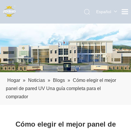
Español
English
العربية
Pусский
Português
Hogar
»
Noticias
»
Blogs
»
Cómo elegir el mejor
panel de pared UV Una guía completa para el
comprador
Cómo elegir el mejor panel de