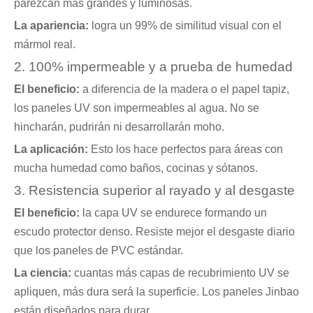
parezcan más grandes y luminosas.
La apariencia:
logra un 99% de similitud visual con el
mármol real.
2. 100% impermeable y a prueba de humedad
El beneficio:
a diferencia de la madera o el papel tapiz,
los paneles UV son impermeables al agua. No se
hincharán, pudrirán ni desarrollarán moho.
La aplicación:
Esto los hace perfectos para áreas con
mucha humedad como baños, cocinas y sótanos.
3. Resistencia superior al rayado y al desgaste
El beneficio:
la capa UV se endurece formando un
escudo protector denso. Resiste mejor el desgaste diario
que los paneles de PVC estándar.
La ciencia:
cuantas más capas de recubrimiento UV se
apliquen, más dura será la superficie. Los paneles Jinbao
están diseñados para durar.