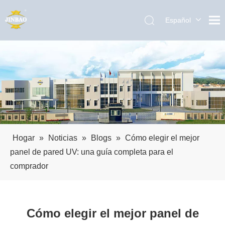
Español
English
العربية
Pусский
Português
Hogar
»
Noticias
»
Blogs
»
Cómo elegir el mejor
panel de pared UV: una guía completa para el
comprador
Cómo elegir el mejor panel de