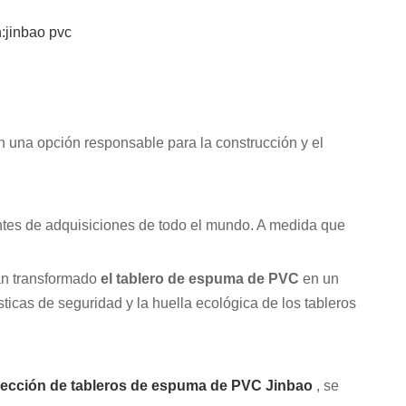
:
jinbao pvc
 una opción responsable para la construcción y el
entes de adquisiciones de todo el mundo. A medida que
han transformado
el tablero de espuma de PVC
en un
sticas de seguridad y la huella ecológica de los tableros
lección de tableros de espuma de PVC Jinbao
, se