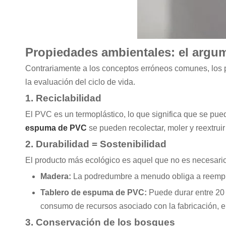
Propiedades ambientales: el argum
Contrariamente a los conceptos erróneos comunes, los 
la evaluación del ciclo de vida.
1. Reciclabilidad
El PVC es un termoplástico, lo que significa que se pue
espuma de PVC
se pueden recolectar, moler y reextrui
2. Durabilidad = Sostenibilidad
El producto más ecológico es aquel que no es necesari
Madera:
La podredumbre a menudo obliga a reempl
Tablero de espuma de PVC:
Puede durar entre 20 
consumo de recursos asociado con la fabricación, el
3. Conservación de los bosques