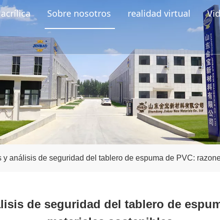
acrílica
Sobre nosotros
realidad virtual
Vi
y análisis de seguridad del tablero de espuma de PVC: razones
isis de seguridad del tablero de espu