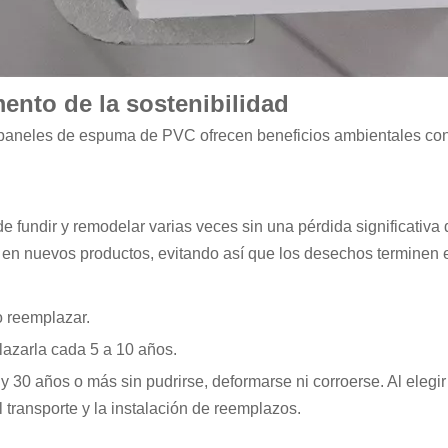
ento de la sostenibilidad
paneles de espuma de PVC ofrecen beneficios ambientales convi
de fundir y remodelar varias veces sin una pérdida significativ
r en nuevos productos, evitando así que los desechos terminen e
o reemplazar.
azarla cada 5 a 10 años.
y 30 años o más sin pudrirse, deformarse ni corroerse. Al elegir
 transporte y la instalación de reemplazos.