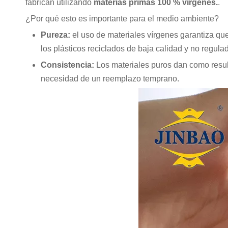
fabrican utilizando
materias primas 100 % vírgenes.
.
¿Por qué esto es importante para el medio ambiente?
Pureza:
el uso de materiales vírgenes garantiza q
los plásticos reciclados de baja calidad y no regula
Consistencia:
Los materiales puros dan como result
necesidad de un reemplazo temprano.