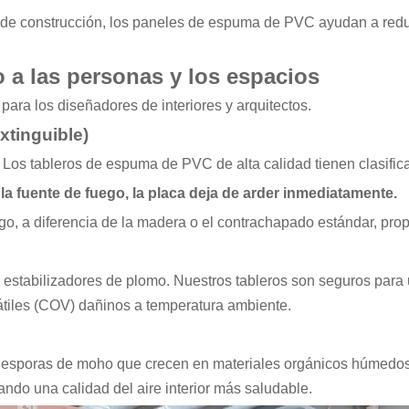
as de construcción, los paneles de espuma de PVC ayudan a reduc
 a las personas y los espacios
para los diseñadores de interiores y arquitectos.
xtinguible)
. Los tableros de espuma de PVC de alta calidad tienen clasifi
 la fuente de fuego, la placa deja de arder inmediatamente.
o, a diferencia de la madera o el contrachapado estándar, prop
stabilizadores de plomo. Nuestros tableros son seguros para us
átiles (COV) dañinos a temperatura ambiente.
por esporas de moho que crecen en materiales orgánicos húme
ando una calidad del aire interior más saludable.