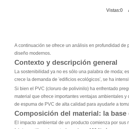
Vistas:
0
Au
A continuación se ofrece un análisis en profundidad de
diseño modernos.
Contexto y descripción general
La sostenibilidad ya no es sólo una palabra de moda; e
crece la demanda de 'edificios ecológicos', se ha intensi
Si bien el PVC (cloruro de polivinilo) ha enfrentado pr
material que ofrece importantes ventajas ambientales y de
de espuma de PVC de alta calidad para ayudarle a tomar
Composición del material: la base 
El impacto ambiental de un producto comienza por sus ma