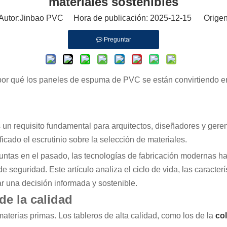
materiales sostenibles
tor:Jinbao PVC Hora de publicación: 2025-12-15 Origen
Preguntar
 por qué los paneles de espuma de PVC se están convirtiendo en
s un requisito fundamental para arquitectos, diseñadores y ger
ficado el escrutinio sobre la selección de materiales.
eguntas en el pasado, las tecnologías de fabricación modernas 
 seguridad. Este artículo analiza el ciclo de vida, las caracterí
 una decisión informada y sostenible.
de la calidad
terias primas. Los tableros de alta calidad, como los de la
co