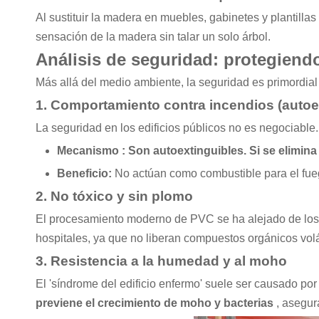
Al sustituir la madera en muebles, gabinetes y plantill
sensación de la madera sin talar un solo árbol.
Análisis de seguridad: protegiendo
Más allá del medio ambiente, la seguridad es primordial 
1. Comportamiento contra incendios (autoe
La seguridad en los edificios públicos no es negociable
Mecanismo
: Son autoextinguibles. Si se elimina
Beneficio:
No actúan como combustible para el fueg
2. No tóxico y sin plomo
El procesamiento moderno de PVC se ha alejado de los e
hospitales, ya que no liberan compuestos orgánicos vol
3. Resistencia a la humedad y al moho
El 'síndrome del edificio enfermo' suele ser causado 
previene el crecimiento de moho y bacterias
, asegur