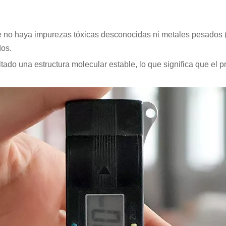
ue no haya impurezas tóxicas desconocidas ni metales pesados
dos.
ado una estructura molecular estable, lo que significa que el p