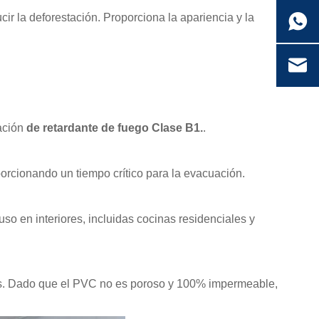
ir la deforestación. Proporciona la apariencia y la
cación
de retardante de fuego Clase B1.
.
orcionando un tiempo crítico para la evacuación.
o en interiores, incluidas cocinas residenciales y
dos. Dado que el PVC no es poroso y 100% impermeable,