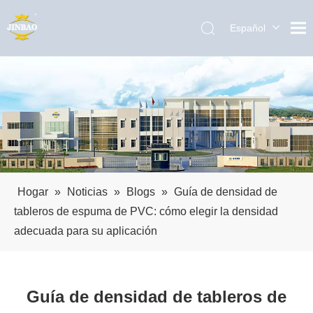
Español
English
العربية
Pусский
Português
Hogar
»
Noticias
»
Blogs
»
Guía de densidad de
tableros de espuma de PVC: cómo elegir la densidad
adecuada para su aplicación
Guía de densidad de tableros de