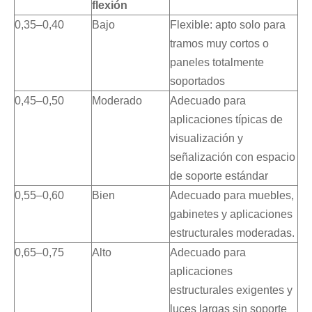
flexión
0,35–0,40
Bajo
Flexible: apto solo para
tramos muy cortos o
paneles totalmente
soportados
0,45–0,50
Moderado
Adecuado para
aplicaciones típicas de
visualización y
señalización con espacio
de soporte estándar
0,55–0,60
Bien
Adecuado para muebles,
gabinetes y aplicaciones
estructurales moderadas.
0,65–0,75
Alto
Adecuado para
aplicaciones
estructurales exigentes y
luces largas sin soporte