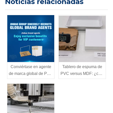
Noticias relacionadas
Conviértase en agente
Tablero de espuma de
de marca global de PVC
PVC versus MDF: ¿cuál
de Jinbao
debería elegir para su
proyecto?