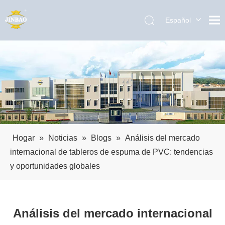
Español
English
العربية
Pусский
Português
Hogar
»
Noticias
»
Blogs
»
Análisis del mercado
internacional de tableros de espuma de PVC: tendencias
y oportunidades globales
Análisis del mercado internacional