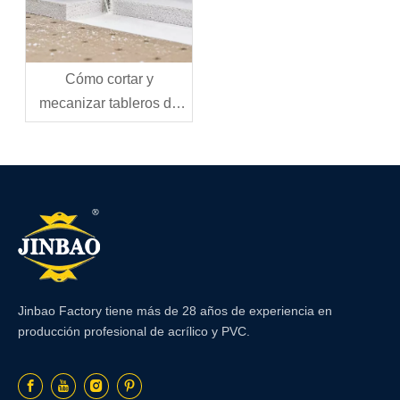
Cómo cortar y
mecanizar tableros de
espuma de PVC:
herramientas, técnicas y
mejores prácticas
Jinbao Factory tiene más de 28 años de experiencia en
producción profesional de acrílico y PVC.