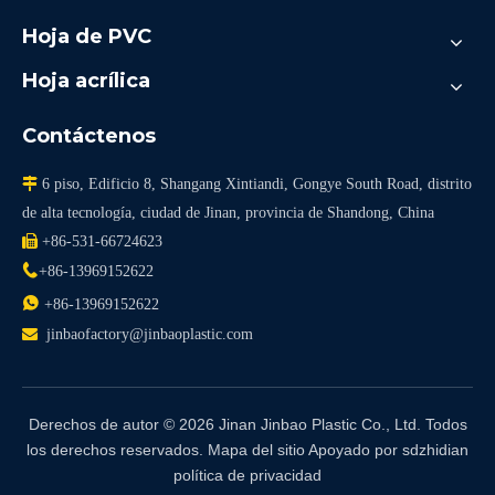
Hoja de PVC
Hoja acrílica
Contáctenos

6 piso, Edificio 8, Shangang Xintiandi, Gongye South Road, distrito
de alta tecnología, ciudad de Jinan, provincia de Shandong, China

+86-531-66724623

+86-13969152622

+86-13969152622

jinbaofactory@jinbaoplastic.com
Derechos de autor ©
2026
Jinan Jinbao Plastic Co., Ltd. Todos
los derechos reservados.
Mapa del sitio
Apoyado por
sdzhidian
política de privacidad